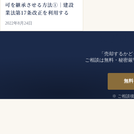
可を継承させる方法①｜建設
業法第17条改正を利用する
2022年8月24日
まずは
「売却するかど
ご相談は無料・秘密厳
無料
※ ご相談