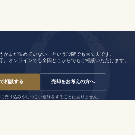
、お話を聞かせてください
うかまだ決めていない」という段階でも大丈夫です。
守。オンラインでも全国どこからでもご相談いただけます。
で相談する
売却をお考えの方へ
後に売り込みやしつこい連絡をすることはありません。