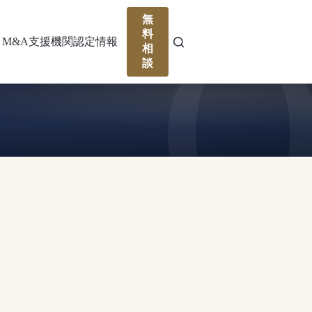
無
料
M&A支援機関認定情報
相
談