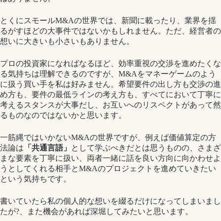
とくにスモールM&Aの世界では、新聞に載ったり、業界を揺
るがすほどの大事件ではないかもしれません。ただ、経営者の
想いに大きいも小さいもありません。
プロの投資家になればなるほど、効率重視の交渉を進めたくな
る気持ちは理解できるのですが、M&Aをマネーゲームのよう
に扱う買い手を私は好みません。希望要件の出し方も交渉の進
め方も、要件の最低ラインの考え方も、すべてにおいて丁寧に
考えるスタンスが大事だし、お互いへのリスペクトがあって然
るものなのではないかと思います。
一筋縄ではいかないM&Aの世界ですが、例えば価値算定の方
法論は
「共通言語」
として学ぶべきだとは思うものの、さまざ
まな要素を丁寧に扱い、両者一緒に話を良い方向に向かわせよ
うとしてくれる相手とM&Aのプロジェクトを進めていきたい
という気持ちです。
書いていたら私の個人的な想いを綴るだけになってしまいまし
たが?、また機会があれば深堀してみたいと思います。